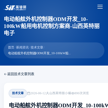
技术文章
电动船舷外机控制器ODM开发_10-
100kW船用电机控制方案商-山西英特丽
电子
首页
/
新闻资讯
/
技术文章
/
电动船舷外机控制器ODM开发_10-100kW船...
返回技术文章列表
技术文章
2026-06-12
山西英特丽小编
890
次浏览
电动船舷外机控制器ODM开发_10-100