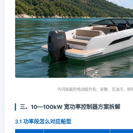
内河船艇的电动舷外机：安静、无油污、即
三、10—100kW 宽功率控制器方案拆解
3.1 功率段怎么对应船型