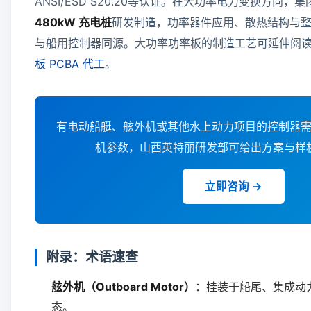
ANSI/ESD S20.20等认证。在大功率电力变换方向，集
480kW 充电桩
研发制造，功率器件应用、散热结构与
与船用控制器同源。大功率功率板的制造工艺可延伸阅
板 PCBA 代工
。
有电动船艇、舷外机或其他水上动力项目的控制器
机参数，山西英特丽研发部可给出方案与样
立即咨询 →
附录：术语速查
舷外机（Outboard Motor）
：挂装于船尾、集成动
态。