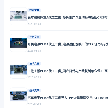
技术文章
医疗器械PCBA代工二供_受托生产企业切换与新版GMP衔
2026-08-03
技术文章
开关电源PCBA代工二供_电源适配器换厂的CCC证书与安
2026-08-03
技术文章
工控主板PCBA代工二供_国产替代与产线复制怎么做-山
2026-08-03
技术文章
汽车电子PCBA代工二供导入_PPAP重新提交与IATF169
2026-08-03