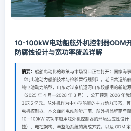
10-100kW电动船舷外机控制器ODM
防腐蚀设计与宽功率覆盖详解
摘要：
船舶电动化的政策与市场窗口正在打开：国家海事局 2
《纯电池动力船舶技术与检验暂行规则》，老旧营运船
纯电池动力船型，山东对过京杭运河山东段船闸的新能
（2025 年 4 月—2028 年 3 月），公开预测 2026
367.5 亿元。舷外机作为中小型船艇的主力动力形态，
电机控制器。本文面向电动船艇厂商、舷外机品牌商与
10—100kW 宽功率船用舷外机控制器的环境适应性设计（
蚀）、电控架构、与整船系统的集成方式，以及 ODM 