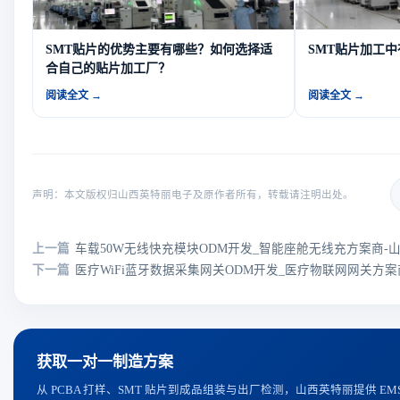
SMT贴片的优势主要有哪些？如何选择适
SMT贴片加工
合自己的贴片加工厂？
阅读全文 →
阅读全文 →
声明：本文版权归山西英特丽电子及原作者所有，转载请注明出处。
上一篇
车载50W无线快充模块ODM开发_智能座舱无线充方案商-
下一篇
医疗WiFi蓝牙数据采集网关ODM开发_医疗物联网网关方
获取一对一制造方案
从 PCBA 打样、SMT 贴片到成品组装与出厂检测，山西英特丽提供 E