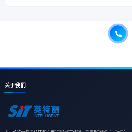
关于我们
山西英特丽专注SMT贴片与PCBA代工代料，提供BOM代采、插件/