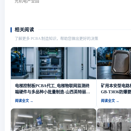
光机电产业园
相关阅读
了解更多 PCBA 制造知识，帮助您做出更好的决策
电梯控制板PCBA代工_电梯物联网监测终
矿用本安型电路板
端硬件与多品种小批量制造-山西英特丽电
GB-T3836防
子
阅读全文 →
阅读全文 →