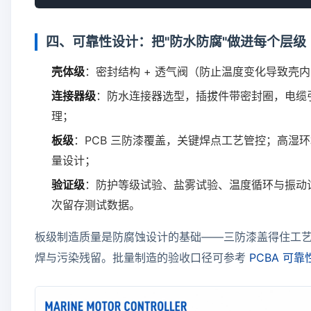
四、可靠性设计：把"防水防腐"做进每个层级
壳体级
：密封结构 + 透气阀（防止温度变化导致壳
连接器级
：防水连接器选型，插拔件带密封圈，电缆
理；
板级
：PCB 三防漆覆盖，关键焊点工艺管控；高湿
量设计；
验证级
：防护等级试验、盐雾试验、温度循环与振动
次留存测试数据。
板级制造质量是防腐蚀设计的基础——三防漆盖得住工
焊与污染残留。批量制造的验收口径可参考
PCBA 可靠性