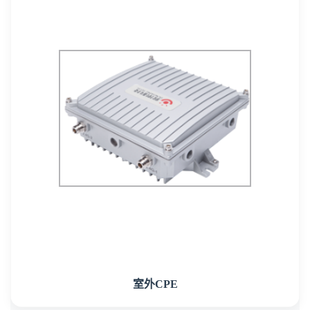
室外CPE