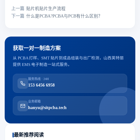
上一篇
贴片机贴片生产流程
下一篇
什么是PCBA?PCBA与PCB有什么区别？
获取一对一制造方案
从 PCBA 打样、SMT 贴片到成品组装与出厂检测，山西英特丽
提供 EMS 电子制造一站式服务。
服务热线 · 24H
153 6456 6958
业务邮箱
hanyu@sitpcba.tech
最新推荐阅读