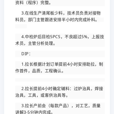
资料（程序）完整。
3.在线生产清尾板
少
料，技术员负责对接物
料员，部门主管跟进安排半小时内完成补料。
4.中检炉后目检5PCS，不良超过5%，上报技
术员，主管分析处理。
DIP：
1.拉长根据计划订单提前4小时安排助拉，制
作首件，品质，工程确认。
2.拉长提前4小时确定辅料：过炉治具，焊接
治具，工具，或
客
供治具等。
3.拉长产前
会
（每款产品），对工艺，质量
讲解3-5分钟内完成。