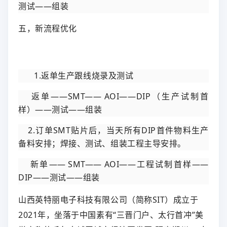
测试——组装
五，新流程优化
1.返单生产跟线烧录及测试
返单——SMT—— AOI——DIP（生产试制首
样）——测试——组装
2.订单SMT贴片后，当天所有DIP首件物料生产
备料安排；焊接、测试、组装工程主导安排。
新单—— SMT—— AOI——工程试制首样——
DIP——测试——组装
山西英特丽电子科技有限公司（简称SIT）成立于
2021年，坐落于中国素有“三晋门户、太行首冲”美