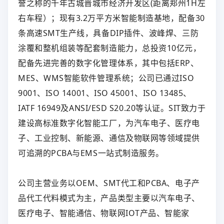
誉之称的千年古城晋城市经济开发区(距离郑州1H左
右车程）；现有3.2万平方米智能制造基地，配备30
条高速SMT生产线，具备DIP插件、波峰焊、三防
涂覆和整机组装等配套制造能力，总投资10亿元，
配备先进完善的数字化管理体系，其中包括ERP、
MES、WMS智能软件管理系统；公司已通过ISO
9001、ISO 14001、ISO 45001、ISO 13485、
IATF 16949及ANSI/ESD S20.20等认证。SIT致力于
建设高标准数字化智能工厂，为汽车电子、医疗电
子、工业控制、新能源、通信及物联网等领域提供
可追溯的PCBA与EMS一站式制造服务。
公司主营业务以OEM、SMT代工和PCBA、电子产
品代工代料模式为主，产品类型主要以汽车电子、
医疗电子、智能通信、物联网IOT产品、智能家