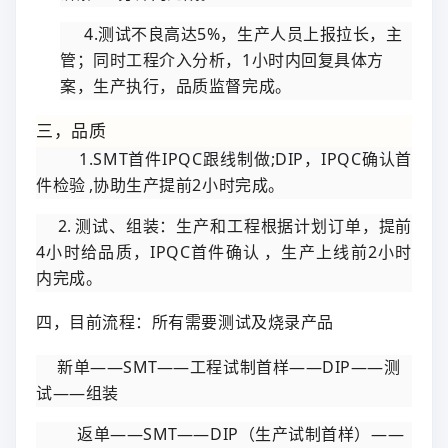
4.测试不良高达5%，生产人员上报拉长，主
管
；同时工程介入分析，1小时内回复具体方
案，生产执行，品质监督完成。
三，品质
1.SMT首件IPQC跟线制做;DIP，IPQC确认首
件检验 ,协助生产提前2小时完成。
2. 测试、组装：生产和工程根据计划订单，提前
4小时给品质，IPQC首件确认 ，生产上线前2小时
内完成。
四，目前流程：所有需要测试及烧录产品
新单——SMT——工程试制首样——DIP——测
试——组装
返单——SMT——DIP（生产试制首样）——