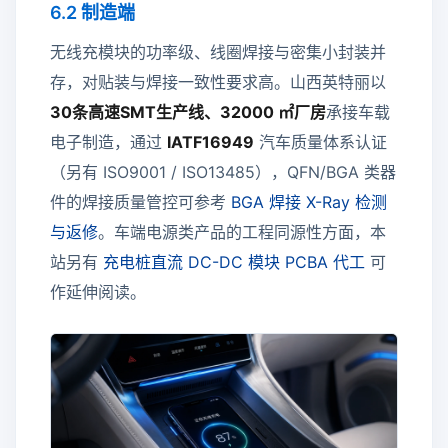
6.2 制造端
无线充模块的功率级、线圈焊接与密集小封装并
存，对贴装与焊接一致性要求高。山西英特丽以
30条高速SMT生产线、32000 ㎡厂房
承接车载
电子制造，通过
IATF16949
汽车质量体系认证
（另有 ISO9001 / ISO13485），QFN/BGA 类器
件的焊接质量管控可参考
BGA 焊接 X-Ray 检测
与返修
。车端电源类产品的工程同源性方面，本
站另有
充电桩直流 DC-DC 模块 PCBA 代工
可
作延伸阅读。