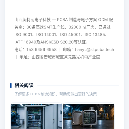
山西英特丽电子科技 — PCBA 制造与电子方案 ODM 服
务商：30条高速SMT生产线、32000 ㎡厂房，已通过
ISO 9001、ISO 14001、ISO 45001、ISO 13485、
IATF 16949及ANSI/ESD S20.20等认证。
电话：153 6456 6958 ｜ 邮箱：hanyu@sitpcba.tech
｜ 地址：山西省晋城市城区茶元路光机电产业园
相关阅读
了解更多 PCBA 制造知识，帮助您做出更好的决策