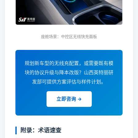
座舱场景：中控区无线快充面板
规划新车型的无线充配置，或需要既有模
块的协议升级与降本改版？山西英特丽研
发部可提供方案评估与样件计划。
立即咨询 →
附录：术语速查