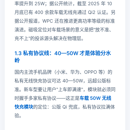
率提升到 25W；据公开统计，截至 2025 年 10
月底已有 400 余款车载无线充通过 Qi2 认证。另
据公开报道，WPC 还在推进更高功率等级的标准
演进。磁吸定位对车载场景的意义是把"放不准、
充不上"的投诉源头解决在物理层。
1.3 私有协议线：40—50W 才是体验分水
岭
国内主流手机品牌（小米、华为、OPPO 等）的
私有无线快充协议可达 40—50W，远超公版标
准。新车型要让用户"上车即满速"，模块就必须同
时握手多家私有协议——这正是
车载 50W 无线
快充模块
的定位：公版 Qi 兜底，私有协议拉满体
验。