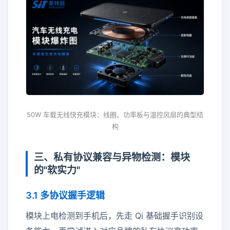
50W 车载无线快充模块：线圈、功率板与温控风扇的典型结
构
三、私有协议兼容与异物检测：模块
的"软实力"
3.1 多协议握手逻辑
模块上电检测到手机后，先走 Qi 基础握手识别设