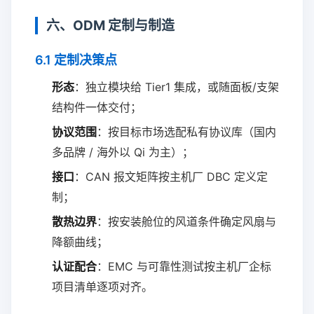
六、ODM 定制与制造
6.1 定制决策点
形态
：独立模块给 Tier1 集成，或随面板/支架
结构件一体交付；
协议范围
：按目标市场选配私有协议库（国内
多品牌 / 海外以 Qi 为主）；
接口
：CAN 报文矩阵按主机厂 DBC 定义定
制；
散热边界
：按安装舱位的风道条件确定风扇与
降额曲线；
认证配合
：EMC 与可靠性测试按主机厂企标
项目清单逐项对齐。