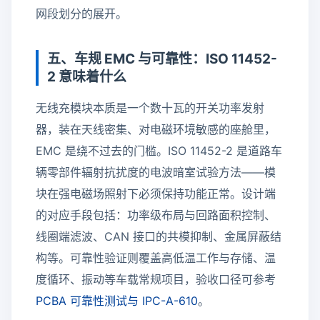
网段划分的展开。
五、车规 EMC 与可靠性：ISO 11452-
2 意味着什么
无线充模块本质是一个数十瓦的开关功率发射
器，装在天线密集、对电磁环境敏感的座舱里，
EMC 是绕不过去的门槛。ISO 11452-2 是道路车
辆零部件辐射抗扰度的电波暗室试验方法——模
块在强电磁场照射下必须保持功能正常。设计端
的对应手段包括：功率级布局与回路面积控制、
线圈端滤波、CAN 接口的共模抑制、金属屏蔽结
构等。可靠性验证则覆盖高低温工作与存储、温
度循环、振动等车载常规项目，验收口径可参考
PCBA 可靠性测试与 IPC-A-610
。