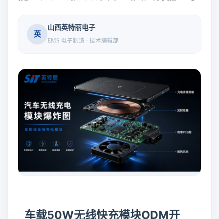
山西英特丽电子
英
EMS 电子制造 · 技术编辑部
车载50W无线快充模块ODM开