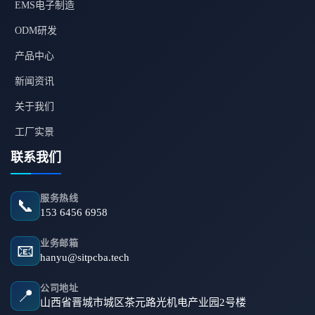
EMS电子制造
ODM研发
产品中心
新闻资讯
关于我们
工厂实景
联系我们
服务热线
📞
153 6456 6958
业务邮箱
📧
hanyu@sitpcba.tech
公司地址
📍
山西省晋城市城区茶元路光机电产业园2号楼