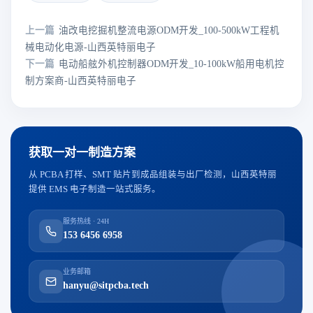
上一篇
油改电挖掘机整流电源ODM开发_100-500kW工程机
械电动化电源-山西英特丽电子
下一篇
电动船舷外机控制器ODM开发_10-100kW船用电机控
制方案商-山西英特丽电子
获取一对一制造方案
从 PCBA 打样、SMT 贴片到成品组装与出厂检测，山西英特丽
提供 EMS 电子制造一站式服务。
服务热线 · 24H
153 6456 6958
业务邮箱
hanyu@sitpcba.tech