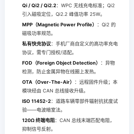
Qi / Qi2 / Qi2.2
：WPC 无线充电标准；Qi2
引入磁吸定位，Qi2.2 峰值功率 25W。
MPP（Magnetic Power Profile）
：Qi2 的
磁吸功率规范。
私有快充协议
：手机厂商自定义的高功率充电
协议，需专门授权/适配。
FOD（Foreign Object Detection）
：异物
检测，防止金属异物在线圈上发热。
OTA（Over-The-Air）
：远程固件升级；本
模块经由 CAN 总线接收升级。
ISO 11452-2
：道路车辆零部件辐射抗扰度试
验——电波暗室法。
120Ω 终端电阻
：CAN 总线末端匹配电阻，
抑制信号反射。