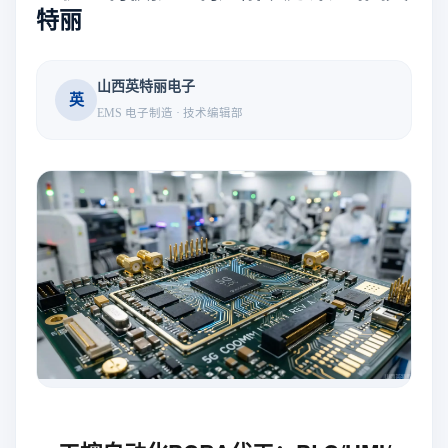
特丽
山西英特丽电子
英
EMS 电子制造 · 技术编辑部