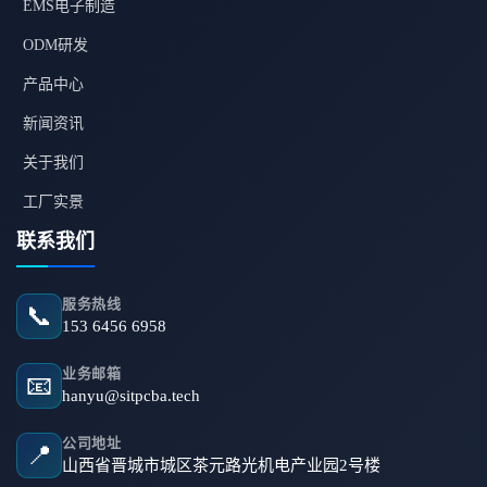
EMS电子制造
ODM研发
产品中心
新闻资讯
关于我们
工厂实景
联系我们
服务热线
📞
153 6456 6958
业务邮箱
📧
hanyu@sitpcba.tech
公司地址
📍
山西省晋城市城区茶元路光机电产业园2号楼