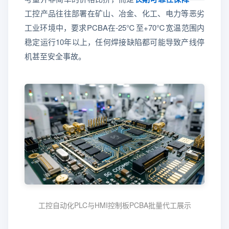
工控产品往往部署在矿山、冶金、化工、电力等恶劣
工业环境中，要求PCBA在-25℃至+70℃宽温范围内
稳定运行10年以上，任何焊接缺陷都可能导致产线停
机甚至安全事故。
工控自动化PLC与HMI控制板PCBA批量代工展示