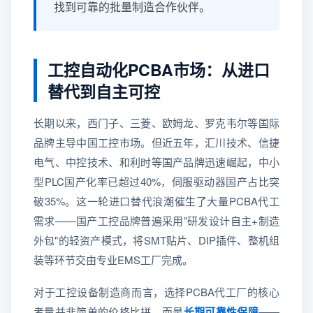
找到可靠的批量制造合作伙伴。
工控自动化PCBA市场：从进口
替代到自主可控
长期以来，西门子、三菱、欧姆龙、罗克韦尔等国际
品牌主导中国工控市场。但近五年，汇川技术、信捷
电气、中控技术、和利时等国产品牌迅速崛起，中小
型PLC国产化率已超过40%，伺服驱动器国产占比突
破35%。这一轮进口替代浪潮催生了大量PCBA代工
需求——国产工控品牌普遍采用"研发设计自主+制造
外包"的轻资产模式，将SMT贴片、DIP插件、整机组
装等环节交由专业EMS工厂完成。
对于工控设备制造商而言，选择PCBA代工厂的核心
考量并非简单的价格比拼，而是
长期可靠性保障
——