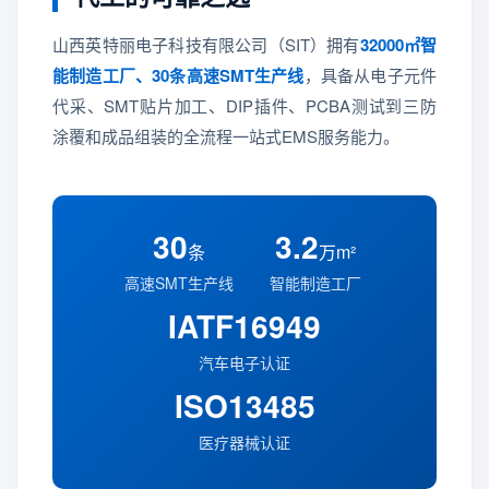
山西英特丽电子科技有限公司（SIT）拥有
32000㎡智
能制造工厂、30条高速SMT生产线
，具备从电子元件
代采、SMT贴片加工、DIP插件、PCBA测试到三防
涂覆和成品组装的全流程一站式EMS服务能力。
30
3.2
条
万m²
高速SMT生产线
智能制造工厂
IATF16949
汽车电子认证
ISO13485
医疗器械认证