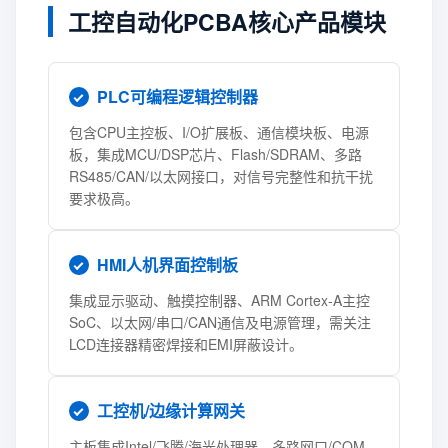
工控自动化PCBA核心产品模块
PLC可编程逻辑控制器
包含CPU主控板、I/O扩展板、通信模块板、电源
板，集成MCU/DSP芯片、Flash/SDRAM、多路
RS485/CAN/以太网接口，对信号完整性和抗干扰
要求极高。
HMI人机界面控制板
集成显示驱动、触摸控制器、ARM Cortex-A主控
SoC、以太网/串口/CAN通信及电源管理，需关注
LCD连接器精密焊接和EMI屏蔽设计。
工控机/边缘计算网关
主板集成Intel/飞腾/海光处理器、多路网口/COM