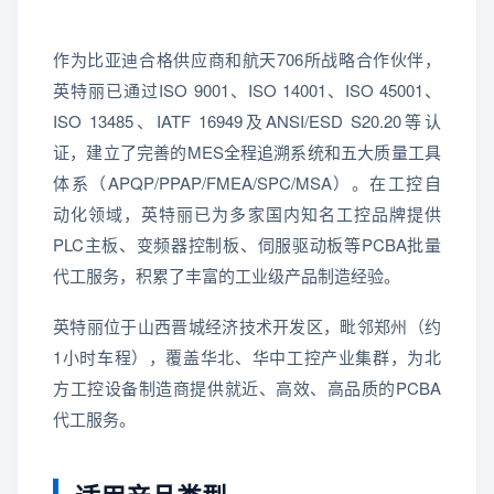
作为比亚迪合格供应商和航天706所战略合作伙伴，
英特丽已通过ISO 9001、ISO 14001、ISO 45001、
ISO 13485、IATF 16949及ANSI/ESD S20.20等认
证，建立了完善的MES全程追溯系统和五大质量工具
体系（APQP/PPAP/FMEA/SPC/MSA）。在工控自
动化领域，英特丽已为多家国内知名工控品牌提供
PLC主板、变频器控制板、伺服驱动板等PCBA批量
代工服务，积累了丰富的工业级产品制造经验。
英特丽位于山西晋城经济技术开发区，毗邻郑州（约
1小时车程），覆盖华北、华中工控产业集群，为北
方工控设备制造商提供就近、高效、高品质的PCBA
代工服务。