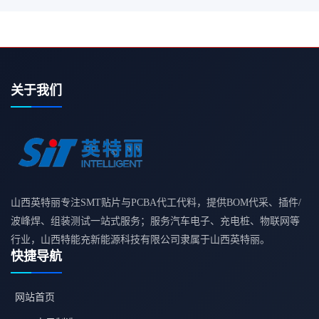
关于我们
山西英特丽专注SMT贴片与PCBA代工代料，提供BOM代采、插件/
波峰焊、组装测试一站式服务；服务汽车电子、充电桩、物联网等
行业，山西特能充新能源科技有限公司隶属于山西英特丽。
快捷导航
网站首页