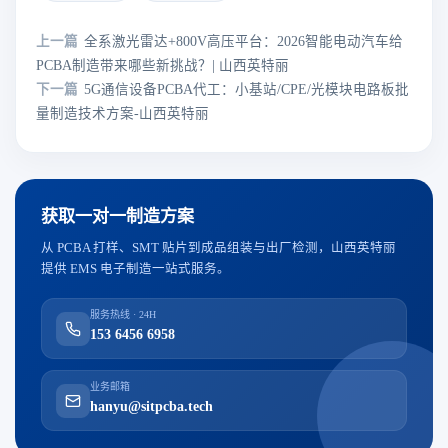
上一篇
全系激光雷达+800V高压平台：2026智能电动汽车给
PCBA制造带来哪些新挑战？| 山西英特丽
下一篇
5G通信设备PCBA代工：小基站/CPE/光模块电路板批
量制造技术方案-山西英特丽
获取一对一制造方案
从 PCBA 打样、SMT 贴片到成品组装与出厂检测，山西英特丽
提供 EMS 电子制造一站式服务。
服务热线 · 24H
153 6456 6958
业务邮箱
hanyu@sitpcba.tech