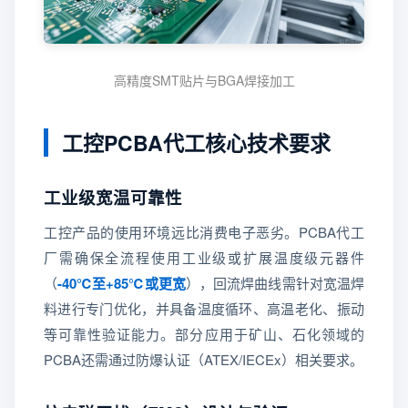
高精度SMT贴片与BGA焊接加工
工控PCBA代工核心技术要求
工业级宽温可靠性
工控产品的使用环境远比消费电子恶劣。PCBA代工
厂需确保全流程使用工业级或扩展温度级元器件
（
-40℃至+85℃或更宽
），回流焊曲线需针对宽温焊
料进行专门优化，并具备温度循环、高温老化、振动
等可靠性验证能力。部分应用于矿山、石化领域的
PCBA还需通过防爆认证（ATEX/IECEx）相关要求。