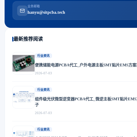
业务邮箱
hanyu@sitpcba.tech
最新推荐阅读
行业资讯
便携储能电源PCBA代工_户外电源主板SMT贴片EMS方
2026-07-03
行业资讯
组件级光伏微型逆变器PCBA代工_微逆主板SMT贴片EM
子
2026-07-03
行业资讯