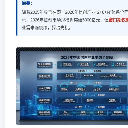
摘要：
随着2025年收官在即，2026年信创产业"2+8+N"体系
示，2026年信创市场规模将突破5000亿元，但
窗口期仅剩
业需未雨绸缪，抢占先机。