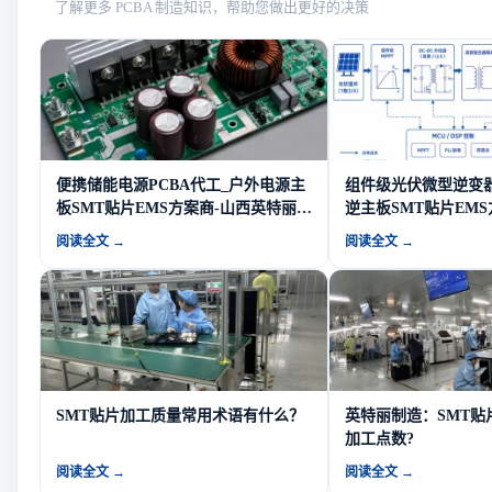
了解更多 PCBA 制造知识，帮助您做出更好的决策
便携储能电源PCBA代工_户外电源主
组件级光伏微型逆变器
板SMT贴片EMS方案商-山西英特丽电
逆主板SMT贴片EM
子
丽电子
阅读全文 →
阅读全文 →
SMT贴片加工质量常用术语有什么？
英特丽制造：SMT贴
加工点数?
阅读全文 →
阅读全文 →