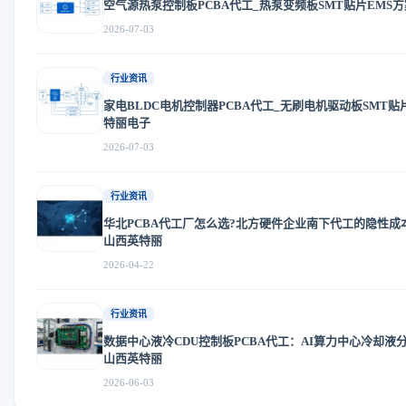
空气源热泵控制板PCBA代工_热泵变频板SMT贴片EMS
2026-07-03
行业资讯
家电BLDC电机控制器PCBA代工_无刷电机驱动板SMT贴
特丽电子
2026-07-03
行业资讯
华北PCBA代工厂怎么选?北方硬件企业南下代工的隐性成本
山西英特丽
2026-04-22
行业资讯
数据中心液冷CDU控制板PCBA代工：AI算力中心冷却液分
山西英特丽
2026-06-03