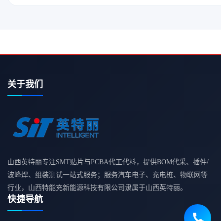
关于我们
山西英特丽专注SMT贴片与PCBA代工代料，提供BOM代采、插件/
波峰焊、组装测试一站式服务；服务汽车电子、充电桩、物联网等
行业，山西特能充新能源科技有限公司隶属于山西英特丽。
快捷导航