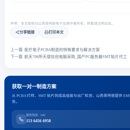
声明：本文版权归山西英特丽电子及原作者所有，转载请注明出处。
分享链接
打印本文
上一篇
医疗电子PCBA制造的特殊要求与解决方案
下一篇
航天706所天熠信创电脑采购_国产PC服务器SMT贴片代工
获取一对一制造方案
从 PCBA 打样、SMT 贴片到成品组装与出厂检测，山西英特丽提供 E
务。
服务热线 · 24H
153 6456 6958