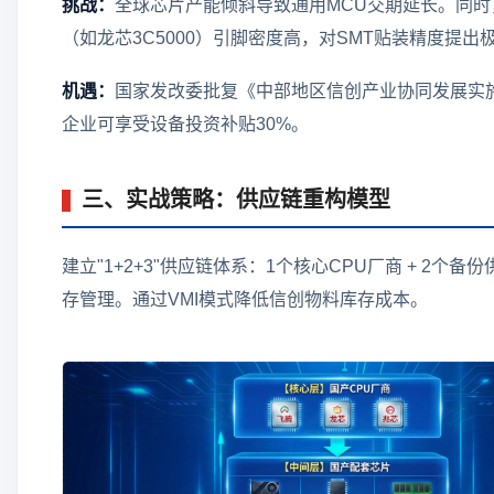
挑战：
全球芯片产能倾斜导致通用MCU交期延长。同时
（如龙芯3C5000）引脚密度高，对SMT贴装精度提出
机遇：
国家发改委批复《中部地区信创产业协同发展实
企业可享受设备投资补贴30%。
三、实战策略：供应链重构模型
建立"1+2+3"供应链体系：1个核心CPU厂商 + 2个备份供
存管理。通过VMI模式降低信创物料库存成本。