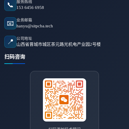
服务热线
📞
153 6456 6958
业务邮箱
📧
hanyu@sitpcba.tech
公司地址
📍
山西省晋城市城区茶元路光机电产业园2号楼
扫码咨询