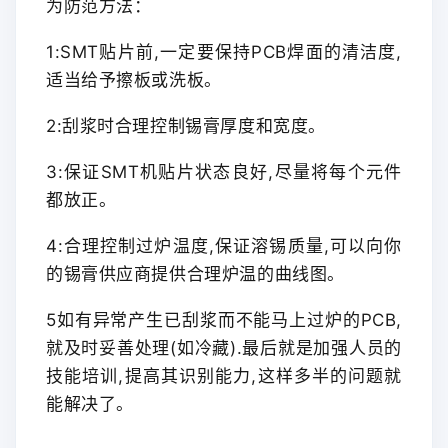
为防范方法：
1:SMT贴片前,一定要保持PCB焊面的清洁度,
适当给予擦板或洗板。
2:刮浆时合理控制锡膏厚度和宽度。
3:保证SMT机贴片状态良好,尽量将每个元件
都放正。
4:合理控制过炉温度,保证溶锡质量,可以向你
的锡膏供应商提供合理炉温的曲线图。
5如有异常产生已刮浆而不能马上过炉的PCB,
就及时妥善处理(如冷藏).最后就是加强人员的
技能培训,提高其识别能力,这样多半的问题就
能解决了。