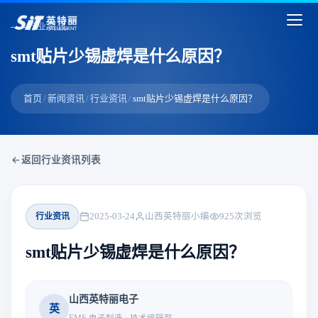
行业资讯
smt贴片少锡虚焊是什么原因？
首页
/
新闻资讯
/
行业资讯
/
smt贴片少锡虚焊是什么原因？
返回行业资讯列表
行业资讯
2025-03-24
山西英特丽小编
925
次浏览
smt贴片少锡虚焊是什么原因？
山西英特丽电子
英
EMS 电子制造 · 技术编辑部