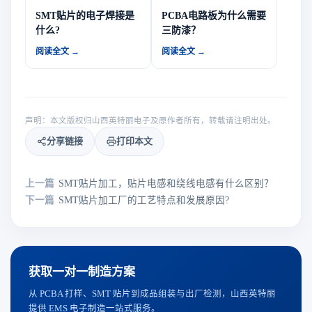
SMT贴片的电子焊接是
PCBA电路板为什么需要
什么?
三防漆？
阅读全文 →
阅读全文 →
声明：本文版权归山西英特丽电子及原作者所有，转载请注明出处。
分享链接
打印本文
上一篇
SMT贴片加工，贴片电感和绕线电感有什么区别？
下一篇
SMT贴片加工厂的工艺特点和发展原因?
获取一对一制造方案
从 PCBA 打样、SMT 贴片到成品组装与出厂检测，山西英特丽
提供 EMS 电子制造一站式服务。