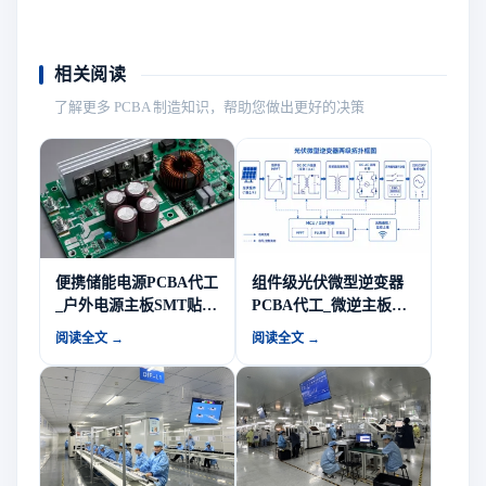
相关阅读
了解更多 PCBA 制造知识，帮助您做出更好的决策
便携储能电源PCBA代工
组件级光伏微型逆变器
_户外电源主板SMT贴片
PCBA代工_微逆主板
EMS方案商-山西英特丽
SMT贴片EMS方案商-山
阅读全文 →
阅读全文 →
电子
西英特丽电子