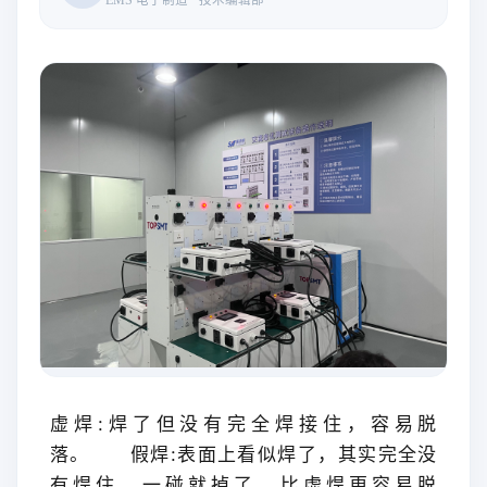
虚焊:焊了但没有完全焊接住，容易脱
落。
假焊:表面上看似焊了，其实完全没
有焊住，一碰就掉了，比虚焊更容易脱