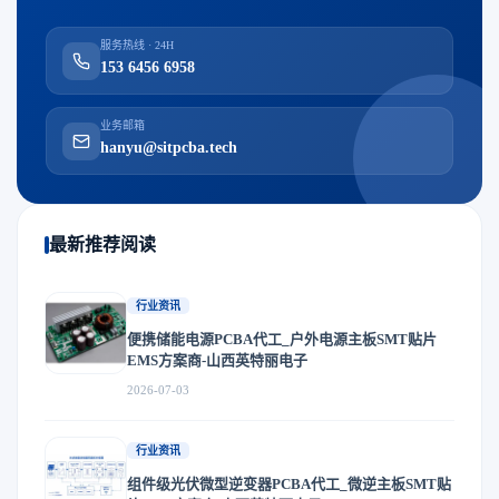
服务热线 · 24H
153 6456 6958
业务邮箱
hanyu@sitpcba.tech
最新推荐阅读
行业资讯
便携储能电源PCBA代工_户外电源主板SMT贴片
EMS方案商-山西英特丽电子
2026-07-03
行业资讯
组件级光伏微型逆变器PCBA代工_微逆主板SMT贴