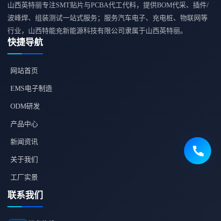
山西英特丽专注SMT贴片与PCBA代工代料，提供BOM代采、插件/
波峰焊、组装测试一站式服务；服务汽车电子、充电桩、物联网等
行业，山西特能充新能源科技有限公司隶属于山西英特丽。
快捷导航
网站首页
EMS电子制造
ODM研发
产品中心
新闻资讯
关于我们
工厂实景
联系我们