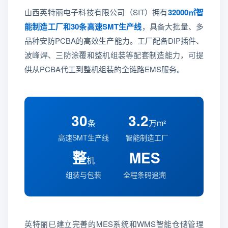
山西英特丽电子科技有限公司（SIT）拥有
32000㎡智
能制造工厂和30条高速SMT生产线
，具备大批量、多
品种安防PCBA的高效生产能力。工厂配备DIP插件、
波峰焊、三防涂覆和整机组装等配套制造能力，可提
供从PCBA代工到整机组装的全链路EMS服务。
30
3.2
条
万m²
高速SMT生产线
智能制造工厂
整
MES
机
组装与包装
全程条码追溯
英特丽已建立完善的MES系统和WMS智能仓储管理