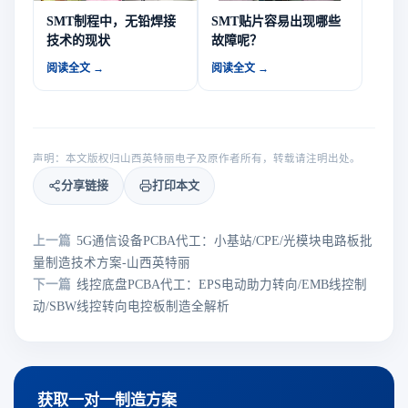
SMT制程中，无铅焊接
SMT贴片容易出现哪些
技术的现状
故障呢？
阅读全文 →
阅读全文 →
声明：本文版权归山西英特丽电子及原作者所有，转载请注明出处。
分享链接
打印本文
上一篇
5G通信设备PCBA代工：小基站/CPE/光模块电路板批
量制造技术方案-山西英特丽
下一篇
线控底盘PCBA代工：EPS电动助力转向/EMB线控制
动/SBW线控转向电控板制造全解析
获取一对一制造方案