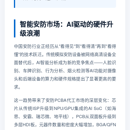
智能安防市场：AI驱动的硬件升
级浪潮
中国安防行业正经历从"看得见"到"看得清"再到"看得
懂"的技术跃迁。传统模拟安防设备被网络高清设备全
面替代后，AI智能分析成为新的竞争焦点——人脸识
别、车牌识别、行为分析、烟火检测等AI功能对摄像
头和后端设备的算力和硬件规格提出了显著更高的要
求。
这一趋势带来了安防PCBA代工市场的深层变化：芯
片从传统ISP升级到NPU/GPU集成的AI SoC（如海
思、安霸、瑞芯微、地平线），PCB从双面板升级到
多层HDI板，元器件数量和密度大幅增加，BGA/QFN