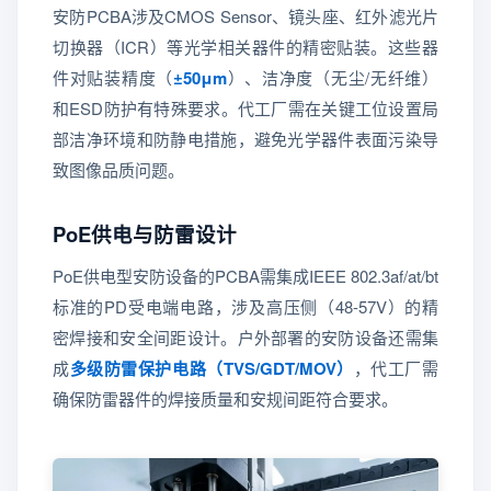
安防PCBA涉及CMOS Sensor、镜头座、红外滤光片
切换器（ICR）等光学相关器件的精密贴装。这些器
件对贴装精度（
±50μm
）、洁净度（无尘/无纤维）
和ESD防护有特殊要求。代工厂需在关键工位设置局
部洁净环境和防静电措施，避免光学器件表面污染导
致图像品质问题。
PoE供电与防雷设计
PoE供电型安防设备的PCBA需集成IEEE 802.3af/at/bt
标准的PD受电端电路，涉及高压侧（48-57V）的精
密焊接和安全间距设计。户外部署的安防设备还需集
成
多级防雷保护电路（TVS/GDT/MOV）
，代工厂需
确保防雷器件的焊接质量和安规间距符合要求。