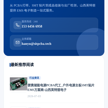
从 PCBA 打样、SMT 贴片到成品组装与出厂检测，山西英特丽
提供 EMS 电子制造一站式服务。
服务热线 · 24H
153 6456 6958
业务邮箱
hanyu@sitpcba.tech
最新推荐阅读
行业资讯
便携储能电源PCBA代工_户外电源主板SMT贴片
EMS方案商-山西英特丽电子
2026-07-03