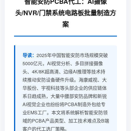
智能安防PCBA代工：AI摄像
头/NVR/门禁系统电路板批量制造方
案
导读：
2025年中国智能安防市场规模突破
5000亿元，AI视觉分析、多目拼接摄像
头、4K/8K超高清、边缘AI推理等技术持
续推动安防设备硬件升级。海康威视、大
华股份、宇视科技等头部企业的供应链体
系日趋成熟，大量中腰部安防品牌和新锐
AI视觉企业也纷纷将PCBA制造外包给专
业EMS工厂。本文将系统解析智能安防领
域的PCBA产品类型、加工技术难点及B端
客户的代工选厂策略。