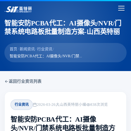
行业资讯
智能安防PCBA代工：AI摄像头/NVR/门
禁系统电路板批量制造方案-山西英特丽
首页
/
新闻资讯
/
行业资讯
/
智能安防PCBA代工：AI摄像头/NVR/门禁...
返回行业资讯列表
行业资讯
2026-03-26
山西英特丽小编
838
次浏览
智能安防PCBA代工：AI摄像
头/NVR/门禁系统电路板批量制造方