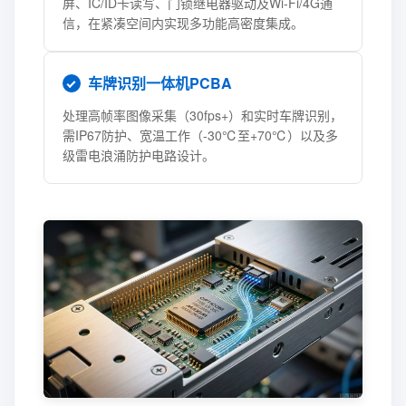
屏、IC/ID卡读写、门锁继电器驱动及Wi-Fi/4G通
信，在紧凑空间内实现多功能高密度集成。
车牌识别一体机PCBA
处理高帧率图像采集（30fps+）和实时车牌识别，
需IP67防护、宽温工作（-30℃至+70℃）以及多
级雷电浪涌防护电路设计。