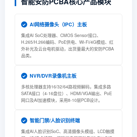
智能安防PCBA核心产品模块
AI网络摄像头（IPC）主板
集成AI SoC处理器、CMOS Sensor接口、
H.265/H.266编码、PoE供电、Wi-Fi/4G模组、红
外补光及云台电机驱动，出货量最大的安防PCBA
品类。
NVR/DVR录像机主板
多核处理器支持16/32/64路视频解码，集成多路
SATA接口（4-16盘位）、HDMI/VGA输出、PoE
网口及AI加速模块，采用8-10层PCB设计。
智能门禁/人脸识别终端
集成AI人脸识别SoC、高清摄像头模组、LCD触摸