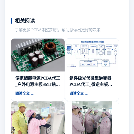
相关阅读
了解更多 PCBA 制造知识，帮助您做出更好的决策
便携储能电源PCBA代工
组件级光伏微型逆变器
_户外电源主板SMT贴片
PCBA代工_微逆主板
EMS方案商-山西英特丽
SMT贴片EMS方案商-山
阅读全文 →
阅读全文 →
电子
西英特丽电子