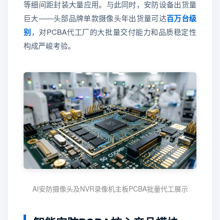
等细间距封装大量应用。与此同时，安防设备出货量
巨大——头部品牌单款摄像头年出货量可达
百万台级
别
，对PCBA代工厂的大批量交付能力和品质稳定性
构成严峻考验。
AI安防摄像头及NVR录像机主板PCBA批量代工展示