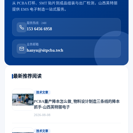
从 PCBA 打样、SMT 贴片到成品组装与出厂检测，山西英特丽
提供 EMS 电子制造一站式服务。
服务热线 · 24H
153 6456 6958
业务邮箱
hanyu@sitpcba.tech
最新推荐阅读
技术文章
PCBA量产降本怎么做_物料设计制造三条线的降本
抓手-山西英特丽电子
2026-08-08
技术文章