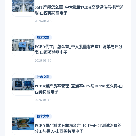
SMT产能怎么算_中大批量PCBA交期评估与排产逻
辑-山西英特丽电子
2026-08-08
技术文章
PCBA代工厂怎么审_中大批量客户审厂清单与评分
表-山西英特丽电子
2026-08-08
技术文章
PCBA量产良率管理_直通率FPY与DPPM怎么算-山
西英特丽电子
2026-08-08
技术文章
PCBA量产测试方案怎么定_ICT与FCT测试治具的
分工与投入-山西英特丽电子