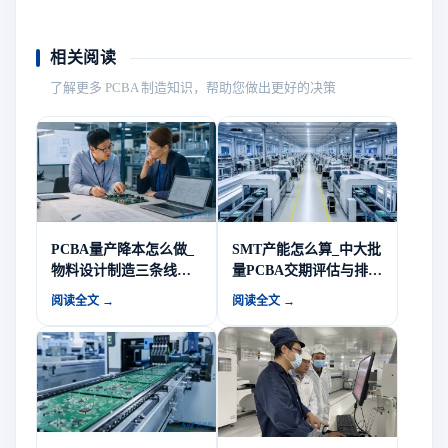
相关阅读
了解更多 PCBA 制造知识，帮助您做出更好的决策
PCBA量产降本怎么做_
SMT产能怎么算_中大批
物料设计制造三条线的
量PCBA交期评估与排产
降本抓手-山西英特丽电
逻辑-山西英特丽电子
阅读全文 →
阅读全文 →
子