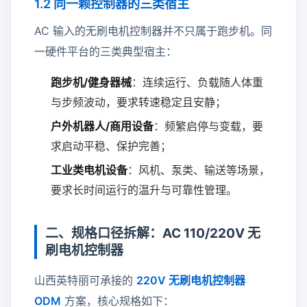
1.2 同一颗控制器的三类宿主
AC 输入的无刷电机控制器并不只属于跑步机。同
一硬件平台的三类典型宿主：
跑步机/健身器械
：连续运行、负载随人体重
与步频波动，要求转速稳定且安静；
户外机器人/商用设备
：频繁启停与变载，要
求启动平稳、保护完善；
工业类电机设备
：风机、泵类、输送等场景，
要求长时间运行的温升与可靠性管理。
二、规格口径拆解：AC 110/220V 无
刷电机控制器
山西英特丽可承接的
220V 无刷电机控制器
ODM
方案，核心规格如下：