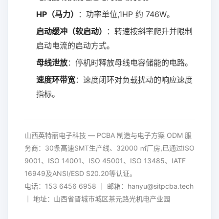
HP（马力）
：功率单位,1HP 约 746W。
启动缓冲（软启动）
：转速按斜率爬升并限制
启动电流的启动方式。
母线泄放
：停机时释放母线电容储能的电路。
速度环带宽
：速度闭环对负载扰动的响应速度
指标。
山西英特丽电子科技 — PCBA 制造与电子方案 ODM 服
务商：30条高速SMT生产线、32000 ㎡厂房,已通过ISO
9001、ISO 14001、ISO 45001、ISO 13485、IATF
16949及ANSI/ESD S20.20等认证。
电话：153 6456 6958 ｜ 邮箱：hanyu@sitpcba.tech
｜ 地址：山西省晋城市城区茶元路光机电产业园