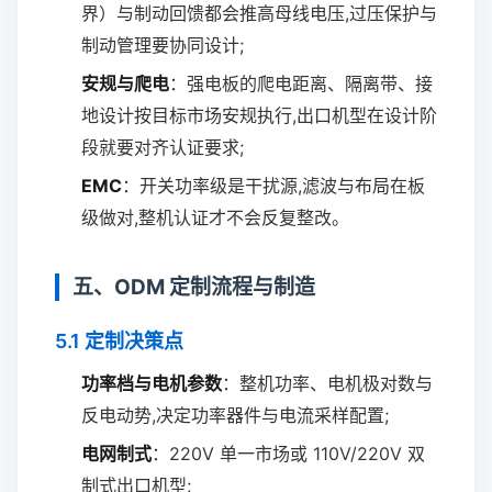
界）与制动回馈都会推高母线电压,过压保护与
制动管理要协同设计;
安规与爬电
：强电板的爬电距离、隔离带、接
地设计按目标市场安规执行,出口机型在设计阶
段就要对齐认证要求;
EMC
：开关功率级是干扰源,滤波与布局在板
级做对,整机认证才不会反复整改。
五、ODM 定制流程与制造
5.1 定制决策点
功率档与电机参数
：整机功率、电机极对数与
反电动势,决定功率器件与电流采样配置;
电网制式
：220V 单一市场或 110V/220V 双
制式出口机型;