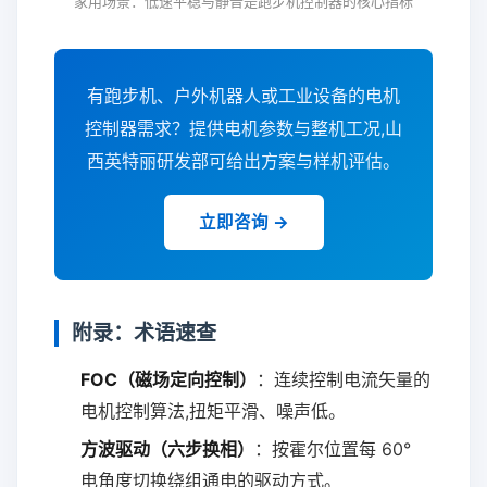
家用场景：低速平稳与静音是跑步机控制器的核心指标
有跑步机、户外机器人或工业设备的电机
控制器需求？提供电机参数与整机工况,山
西英特丽研发部可给出方案与样机评估。
立即咨询 →
附录：术语速查
FOC（磁场定向控制）
：连续控制电流矢量的
电机控制算法,扭矩平滑、噪声低。
方波驱动（六步换相）
：按霍尔位置每 60°
电角度切换绕组通电的驱动方式。