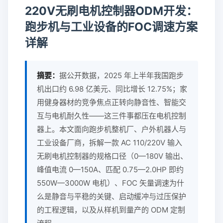
220V无刷电机控制器ODM开发：
跑步机与工业设备的FOC调速方案
详解
摘要：
据公开数据，2025 年上半年我国跑步
机出口约 6.98 亿美元、同比增长 12.75%；家
用健身器材的竞争焦点正转向静音性、智能交
互与电机耐久性——这三件事都压在电机控制
器上。本文面向跑步机整机厂、户外机器人与
工业设备厂商，拆解一款 AC 110/220V 输入
无刷电机控制器的规格口径（0—180V 输出、
峰值电流 0—150A、匹配 0.75—2.0HP 即约
550W—3000W 电机）、FOC 矢量调速为什
么是静音与平稳的关键、启动缓冲与过压保护
的工程逻辑，以及从样机到量产的 ODM 定制