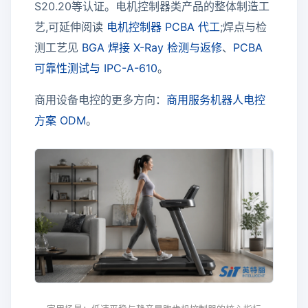
S20.20等认证。电机控制器类产品的整体制造工
艺,可延伸阅读
电机控制器 PCBA 代工
;焊点与检
测工艺见
BGA 焊接 X-Ray 检测与返修
、
PCBA
可靠性测试与 IPC-A-610
。
商用设备电控的更多方向：
商用服务机器人电控
方案 ODM
。