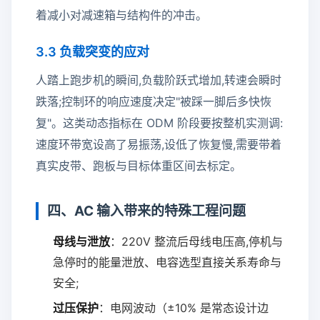
着减小对减速箱与结构件的冲击。
3.3 负载突变的应对
人踏上跑步机的瞬间,负载阶跃式增加,转速会瞬时
跌落;控制环的响应速度决定"被踩一脚后多快恢
复"。这类动态指标在 ODM 阶段要按整机实测调:
速度环带宽设高了易振荡,设低了恢复慢,需要带着
真实皮带、跑板与目标体重区间去标定。
四、AC 输入带来的特殊工程问题
母线与泄放
：220V 整流后母线电压高,停机与
急停时的能量泄放、电容选型直接关系寿命与
安全;
过压保护
：电网波动（±10% 是常态设计边