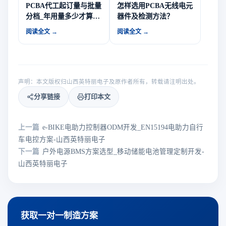
PCBA代工起订量与批量
怎样选用PCBA无线电元
分档_年用量多少才算中
器件及检测方法？
大批量-山西英特丽电子
阅读全文 →
阅读全文 →
声明：本文版权归山西英特丽电子及原作者所有，转载请注明出处。
分享链接
打印本文
上一篇
e-BIKE电助力控制器ODM开发_EN15194电助力自行
车电控方案-山西英特丽电子
下一篇
户外电源BMS方案选型_移动储能电池管理定制开发-
山西英特丽电子
获取一对一制造方案