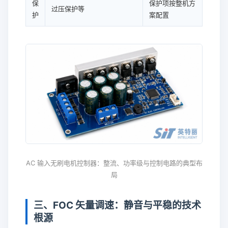
保
保护项按整机方
过压保护等
护
案配置
AC 输入无刷电机控制器：整流、功率级与控制电路的典型布
局
三、FOC 矢量调速：静音与平稳的技术
根源