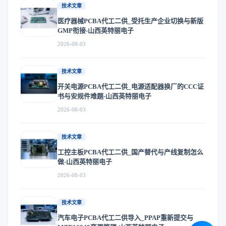
技术文章
医疗器械PCBA代工二供_受托生产企业切换与新版
GMP衔接-山西英特丽电子
2026-08-03
技术文章
开关电源PCBA代工二供_电源适配器换厂的CCC证
书与安规件难题-山西英特丽电子
2026-08-03
技术文章
工控主板PCBA代工二供_国产替代与产线复制怎么
做-山西英特丽电子
2026-08-03
技术文章
汽车电子PCBA代工二供导入_PPAP重新提交与