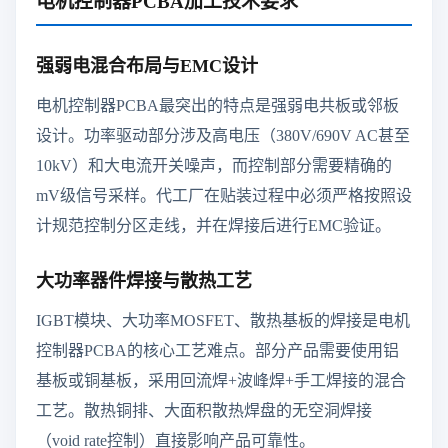
电机控制器PCBA加工技术要求
强弱电混合布局与EMC设计
电机控制器PCBA最突出的特点是强弱电共板或邻板
设计。功率驱动部分涉及高电压（380V/690V AC甚至
10kV）和大电流开关噪声，而控制部分需要精确的
mV级信号采样。代工厂在贴装过程中必须严格按照设
计规范控制分区走线，并在焊接后进行EMC验证。
大功率器件焊接与散热工艺
IGBT模块、大功率MOSFET、散热基板的焊接是电机
控制器PCBA的核心工艺难点。部分产品需要使用铝
基板或铜基板，采用回流焊+波峰焊+手工焊接的混合
工艺。散热铜排、大面积散热焊盘的无空洞焊接
（void rate控制）直接影响产品可靠性。