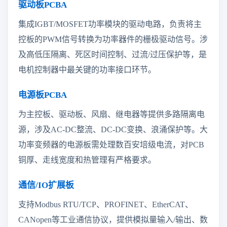
驱动板PCBA
集成IGBT/MOSFET功率模块的驱动电路，负责将主
控板的PWM信号转换为功率器件的栅极驱动信号。涉
及高低压隔离、死区时间控制、过流/过压保护等，是
电机控制器中最关键的功率接口环节。
电源板PCBA
为主控板、驱动板、风扇、继电器等提供多路隔离电
源，涉及AC-DC整流、DC-DC变换、浪涌保护等。大
功率变频器的电源板需处理数百安培级电流，对PCB
铜厚、走线宽度和热管理有严格要求。
通信/IO扩展板
支持Modbus RTU/TCP、PROFINET、EtherCAT、
CANopen等工业通信协议，提供模拟量输入/输出、数