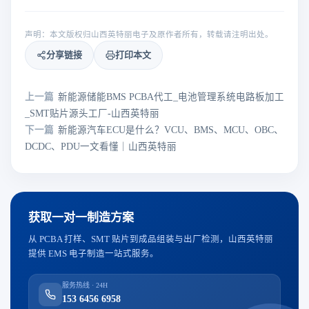
声明：本文版权归山西英特丽电子及原作者所有，转载请注明出处。
分享链接
打印本文
上一篇
新能源储能BMS PCBA代工_电池管理系统电路板加工
_SMT贴片源头工厂-山西英特丽
下一篇
新能源汽车ECU是什么？VCU、BMS、MCU、OBC、
DCDC、PDU一文看懂｜山西英特丽
获取一对一制造方案
从 PCBA 打样、SMT 贴片到成品组装与出厂检测，山西英特丽
提供 EMS 电子制造一站式服务。
服务热线 · 24H
153 6456 6958