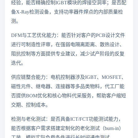
经验，能否精确控制IGBT模块的焊接空洞率；是否配
备X-Ray检测设备，支持功率器件焊点的内部质量检
测。
DFM与工艺优化能力：能否针对客户的PCB设计文件
进行可制造性评审，在强弱电隔离距离、散热设计、
阻抗控制等方面提供专业建议，减少试产阶段的反复
迭代。
供应链整合能力：电机控制器涉及IGBT、MOSFET、
磁性元件、继电器、连接器等多品类物料，代工厂能
否提供BOM优化和核心物料代采服务，帮助客户缩短
交期、控制成本。
检测与老化测试：是否具备ICT/FCT功能测试能力，
能否根据客户需求搭建定制化的老化测试（burn-in）
工装，模拟实际负载条件进行长时间通电测试。