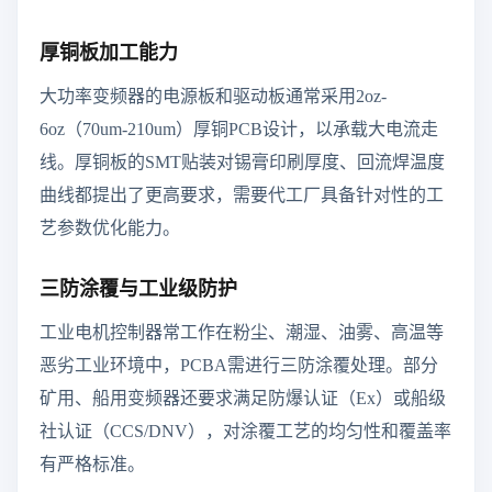
厚铜板加工能力
大功率变频器的电源板和驱动板通常采用2oz-
6oz（70um-210um）厚铜PCB设计，以承载大电流走
线。厚铜板的SMT贴装对锡膏印刷厚度、回流焊温度
曲线都提出了更高要求，需要代工厂具备针对性的工
艺参数优化能力。
三防涂覆与工业级防护
工业电机控制器常工作在粉尘、潮湿、油雾、高温等
恶劣工业环境中，PCBA需进行三防涂覆处理。部分
矿用、船用变频器还要求满足防爆认证（Ex）或船级
社认证（CCS/DNV），对涂覆工艺的均匀性和覆盖率
有严格标准。