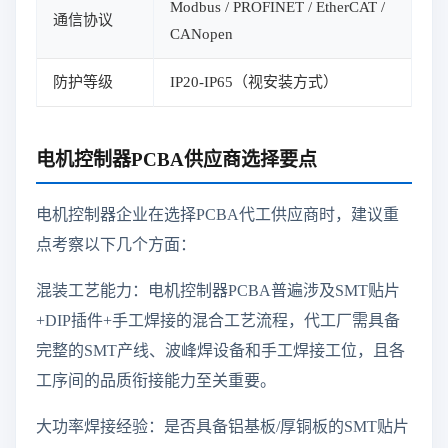
Modbus / PROFINET / EtherCAT /
通信协议
CANopen
防护等级
IP20-IP65（视安装方式）
电机控制器PCBA供应商选择要点
电机控制器企业在选择PCBA代工供应商时，建议重
点考察以下几个方面：
混装工艺能力：电机控制器PCBA普遍涉及SMT贴片
+DIP插件+手工焊接的混合工艺流程，代工厂需具备
完整的SMT产线、波峰焊设备和手工焊接工位，且各
工序间的品质衔接能力至关重要。
大功率焊接经验：是否具备铝基板/厚铜板的SMT贴片