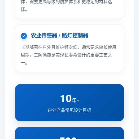
体，需要更高等级的防护体系和更稳定的材料选
择。
农业传感器 / 路灯控制器
长期部署在户外且维护频次低，通常要求较长使用
周期，三防涂覆是实现长寿命设计的重要工艺之
一。
10
年+
户外产品常见设计目标