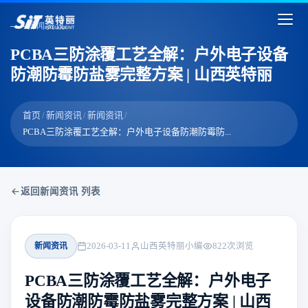
新闻资讯
PCBA三防涂覆工艺全解：户外电子设备
防潮防霉防盐雾完整方案 | 山西英特丽
首页
/
新闻资讯
/
新闻资讯
/
PCBA三防涂覆工艺全解：户外电子设备防潮防霉防...
返回新闻资讯 列表
新闻资讯
2026-03-11
山西英特丽小编
822
次浏览
PCBA三防涂覆工艺全解：户外电子
设备防潮防霉防盐雾完整方案 | 山西