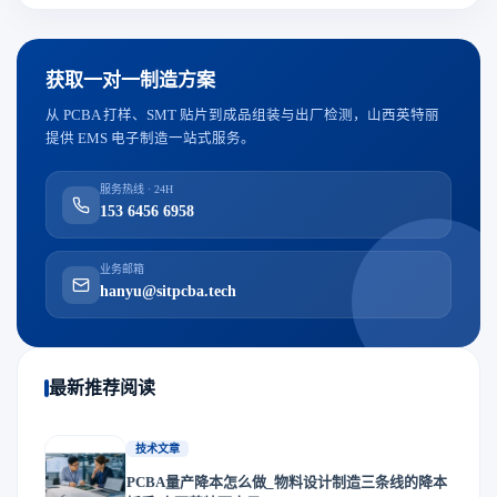
获取一对一制造方案
从 PCBA 打样、SMT 贴片到成品组装与出厂检测，山西英特丽
提供 EMS 电子制造一站式服务。
服务热线 · 24H
153 6456 6958
业务邮箱
hanyu@sitpcba.tech
最新推荐阅读
技术文章
PCBA量产降本怎么做_物料设计制造三条线的降本