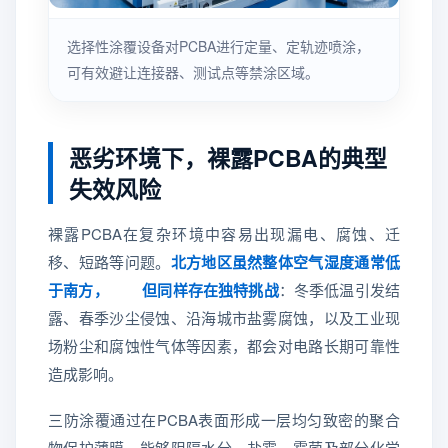
选择性涂覆设备对PCBA进行定量、定轨迹喷涂，
可有效避让连接器、测试点等禁涂区域。
恶劣环境下，裸露PCBA的典型
失效风险
裸露PCBA在复杂环境中容易出现漏电、腐蚀、迁
移、短路等问题。
北方地区虽然整体空气湿度通常低
于南方， 但同样存在独特挑战
：冬季低温引发结
露、春季沙尘侵蚀、沿海城市盐雾腐蚀，以及工业现
场粉尘和腐蚀性气体等因素，都会对电路长期可靠性
造成影响。
三防涂覆通过在PCBA表面形成一层均匀致密的聚合
物保护薄膜，能够阻隔水分、盐雾、霉菌及部分化学