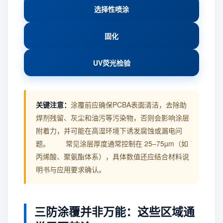
选择性喷涂
固化
UV荧光检验
关键注意：
涂覆前应确保PCBA表面清洁，去除助
焊剂残留、灰尘和油污等污染物，否则会影响涂层
附着力，并可能在高湿环境下诱发腐蚀或漏电问
题。 常见涂层厚度通常控制在 25–75µm（如
丙烯酸、聚氨酯体系），具体数值还应结合材料说
明书与应用要求确认。
三防涂覆并非万能：这些区域通