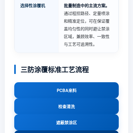
选择性涂覆机
批量制造中的主流方案。
通过程控路径、定量喷涂
和精准定位，可在保证覆
盖均匀性的同时避让禁涂
区域，兼顾效率、一致性
与工艺可追溯性。
三防涂覆标准工艺流程
PCBA来料
检查清洗
遮蔽禁涂区