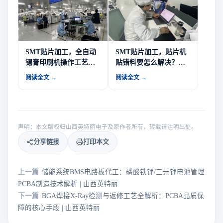
SMT贴片加工，全自动
SMT贴片加工，贴片机
锡膏印刷机操作工艺关
贴错料要怎么解决？原
键点有哪些？
因是什么？
阅读全文 →
阅读全文 →
声明：本文版权归山西英特丽电子及原作者所有，转载请注明出处。
分享链接
打印本文
上一篇
储能系统BMS电路板代工：磷酸铁锂/三元锂电池管理
PCBA制造技术解析 | 山西英特丽
下一篇
BGA焊接X-Ray检测与返修工艺全解析：PCBA品质保
障的核心手段 | 山西英特丽