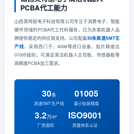
PCBA代工能力
山西英特丽电子科技有限公司专注于消费电子、智能
硬件领域的PCBA代工代料服务，已为多家机器人品
牌提供稳定的供应链支持。公司配备
30条高速SMT生
产线
，采用西门子、ASM等进口设备，贴片精度达
01005级别，可满足清洁机器人主控板、传感器板等
高精度PCBA加工需求。
30
01005
条
高速SMT生产线
最小贴装精度
3.2
ISO9001
万m²
厂房面积
质量体系认证