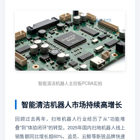
智能清洁机器人主控板PCBA实拍
智能清洁机器人市场持续高增长
回顾过去两年，扫地机器人行业经历了从"功能堆
叠"到"体验闭环"的转型。2025年国内扫地机器人线上
销售额同比增长超60%，追觅、云鲸等新锐品牌快速