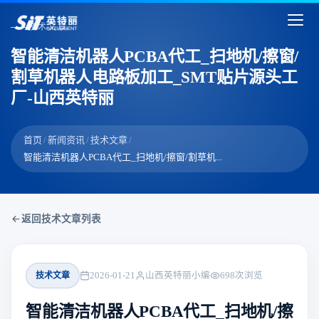
技术文章
智能清洁机器人PCBA代工_扫地机/擦窗/
割草机器人电路板加工_SMT贴片源头工
厂-山西英特丽
首页
/
新闻资讯
/
技术文章
/
智能清洁机器人PCBA代工_扫地机/擦窗/割草机...
返回技术文章列表
技术文章
2026-01-21
山西英特丽小编
698
次浏览
智能清洁机器人PCBA代工_扫地机/擦