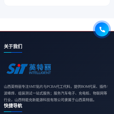
关于我们
山西英特丽专注SMT贴片与PCBA代工代料，提供BOM代采、插件/
波峰焊、组装测试一站式服务；服务汽车电子、充电桩、物联网等
行业，山西特能充新能源科技有限公司隶属于山西英特丽。
快捷导航