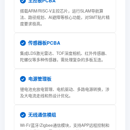
主控板PCBA
搭载ARM/RISC-V主控芯片，运行SLAM导航算
法、路径规划、AI避障等核心功能，对SMT贴片精
度要求极高。
传感器板PCBA
集成LDS激光雷达、TOF深度相机、红外传感器、
陀螺仪等多种传感器，需处理复杂的多板互连。
电源管理板
锂电池充放电管理、电机驱动、多路电源转换，涉
及大电流走线和热设计优化。
无线通信模组
Wi-Fi/蓝牙/Zigbee通信模块，支持APP远程控制和