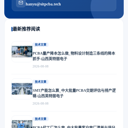
hanyu@sitpcba.tech
最新推荐阅读
技术文章
PCBA量产降本怎么做_物料设计制造三条线的降本
抓手-山西英特丽电子
2026-08-08
技术文章
SMT产能怎么算_中大批量PCBA交期评估与排产逻
辑-山西英特丽电子
2026-08-08
技术文章
PCBA代工厂怎么审_中大批量客户审厂清单与评分