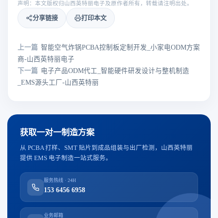
声明：本文版权归山西英特丽电子及原作者所有，转载请注明出处。
分享链接
打印本文
上一篇
智能空气炸锅PCBA控制板定制开发_小家电ODM方案
商-山西英特丽电子
下一篇
电子产品ODM代工_智能硬件研发设计与整机制造
_EMS源头工厂-山西英特丽
获取一对一制造方案
从 PCBA 打样、SMT 贴片到成品组装与出厂检测，山西英特丽
提供 EMS 电子制造一站式服务。
服务热线 · 24H
153 6456 6958
业务邮箱