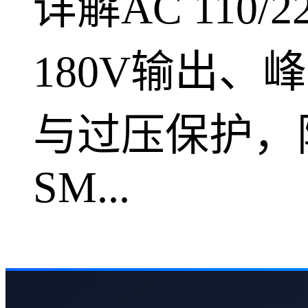
详解AC 110
180V输出、峰
与过压保护，
SM...