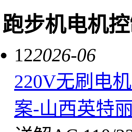
跑步机电机控
12
2026-06
220V无刷电
案-山西英特