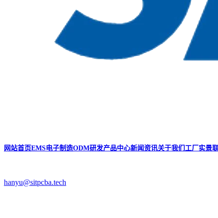
网站首页
EMS电子制造
ODM研发
产品中心
新闻资讯
关于我们
工厂实景
hanyu@sitpcba.tech