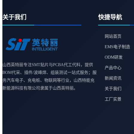
关于我们
快捷导航
网站首页
EMS电子制造
ODM研发
山西英特丽专注SMT贴片与PCBA代工代料，提供
产品中心
BOM代采、插件/波峰焊、组装测试一站式服务；服
新闻资讯
务汽车电子、充电桩、物联网等行业，山西特能充
新能源科技有限公司隶属于山西英特丽。
关于我们
工厂实景