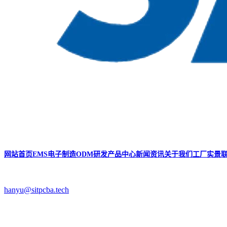
网站首页
EMS电子制造
ODM研发
产品中心
新闻资讯
关于我们
工厂实景
hanyu@sitpcba.tech