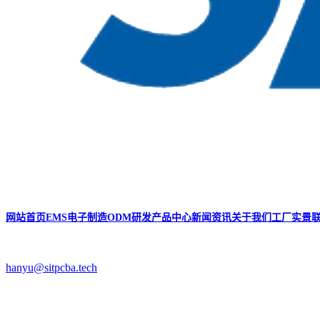
网站首页
EMS电子制造
ODM研发
产品中心
新闻资讯
关于我们
工厂实景
hanyu@sitpcba.tech