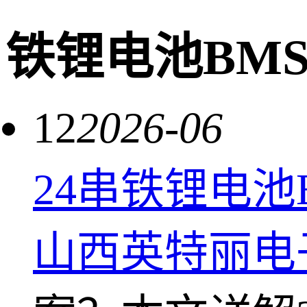
铁锂电池BM
12
2026-06
24串铁锂电池
山西英特丽电