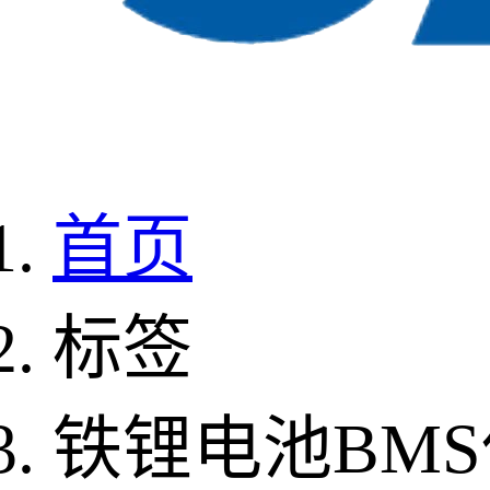
首页
标签
铁锂电池BM