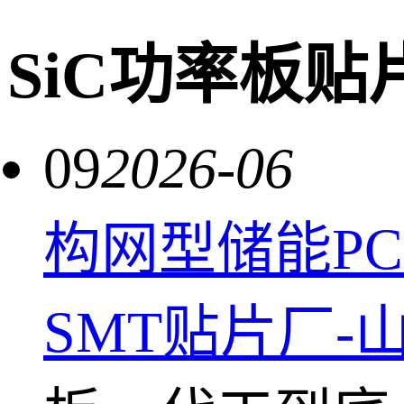
SiC功率板贴
09
2026-06
构网型储能PC
SMT贴片厂-