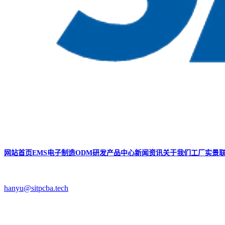
网站首页
EMS电子制造
ODM研发
产品中心
新闻资讯
关于我们
工厂实景
hanyu@sitpcba.tech