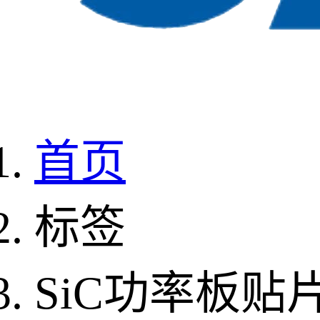
首页
标签
SiC功率板贴