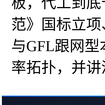
板，代工到底
范》国标立项
与GFL跟网型
率拓扑，并讲清