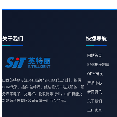
关于我们
快捷导航
网站首页
EMS电子制造
ODM研发
山西英特丽专注SMT贴片与PCBA代工代料，提供
产品中心
BOM代采、插件/波峰焊、组装测试一站式服务；服
新闻资讯
务汽车电子、充电桩、物联网等行业，山西特能充
新能源科技有限公司隶属于山西英特丽。
关于我们
工厂实景