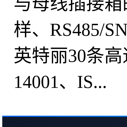
与母线插接箱
样、RS485
英特丽30条高速
14001、IS...