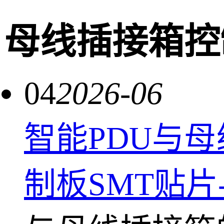
母线插接箱控
04
2026-06
智能PDU与
制板SMT贴片