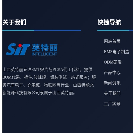
关于我们
快捷导航
网站首页
EMS电子制造
ODM研发
山西英特丽专注SMT贴片与PCBA代工代料，提供
产品中心
BOM代采、插件/波峰焊、组装测试一站式服务；服
新闻资讯
务汽车电子、充电桩、物联网等行业，山西特能充
新能源科技有限公司隶属于山西英特丽。
关于我们
工厂实景