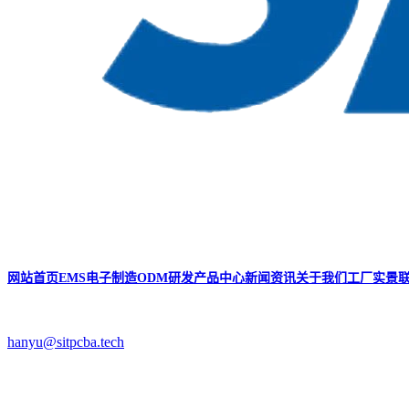
网站首页
EMS电子制造
ODM研发
产品中心
新闻资讯
关于我们
工厂实景
hanyu@sitpcba.tech