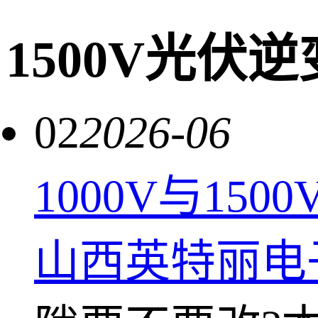
1500V光伏
02
2026-06
1000V与1
山西英特丽电