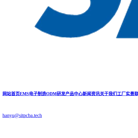
网站首页
EMS电子制造
ODM研发
产品中心
新闻资讯
关于我们
工厂实景
hanyu@sitpcba.tech