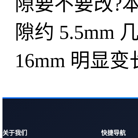
隙要不要改?
隙约 5.5mm 
16mm 明显变长,
关于我们
快捷导航