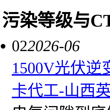
污染等级与CT
02
2026-06
1500V光伏
卡代工-山西