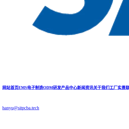
网站首页
EMS电子制造
ODM研发
产品中心
新闻资讯
关于我们
工厂实景
hanyu@sitpcba.tech