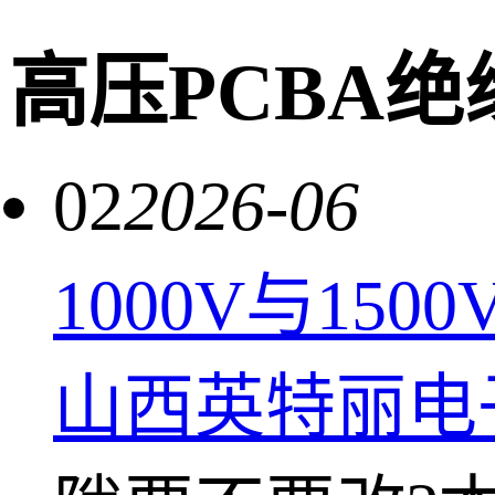
高压PCBA绝
02
2026-06
1000V与1
山西英特丽电