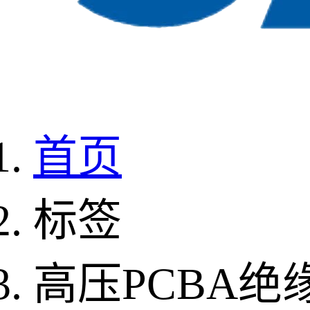
首页
标签
高压PCBA绝