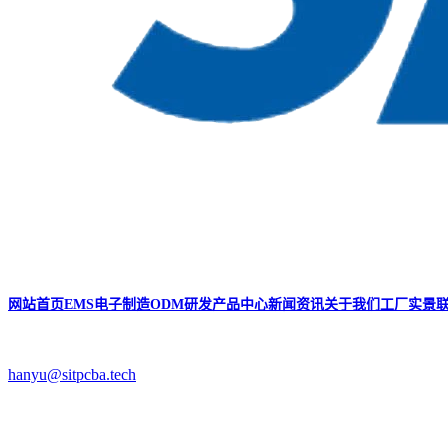
网站首页
EMS电子制造
ODM研发
产品中心
新闻资讯
关于我们
工厂实景
hanyu@sitpcba.tech