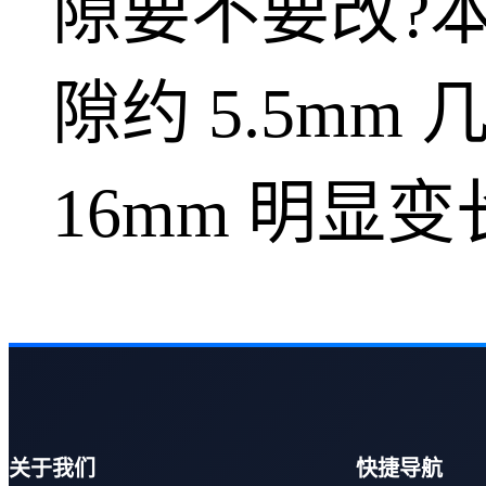
隙要不要改?
隙约 5.5mm 
16mm 明显变长,
关于我们
快捷导航