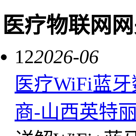
医疗物联网网
12
2026-06
医疗WiFi蓝
商-山西英特