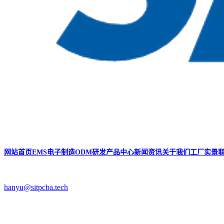
网站首页
EMS电子制造
ODM研发
产品中心
新闻资讯
关于我们
工厂实景
hanyu@sitpcba.tech