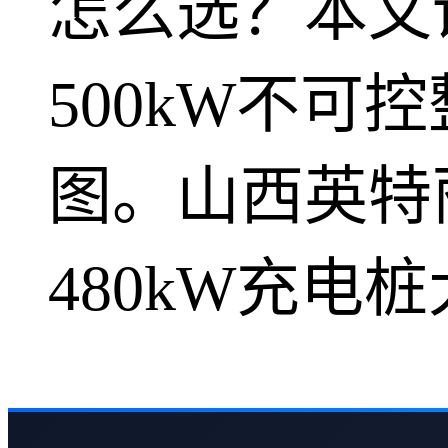
怎么选？本文
500kW不
图。山西英特
480kW充电桩