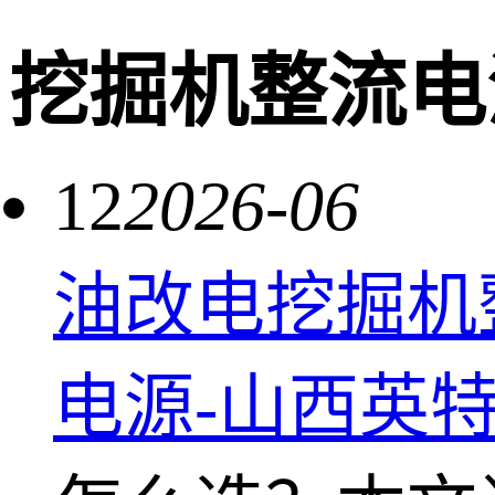
挖掘机整流电
12
2026-06
油改电挖掘机整
电源-山西英