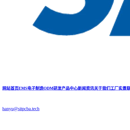
网站首页
EMS电子制造
ODM研发
产品中心
新闻资讯
关于我们
工厂实景
hanyu@sitpcba.tech