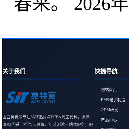
春来。 202
关于我们
快捷导航
网站首页
EMS电子制造
ODM研发
山西英特丽专注SMT贴片与PCBA代工代料，提供
产品中心
BOM代采、插件/波峰焊、组装测试一站式服务；服