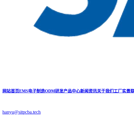
网站首页
EMS电子制造
ODM研发
产品中心
新闻资讯
关于我们
工厂实景
hanyu@sitpcba.tech