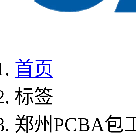
首页
标签
郑州PCBA包