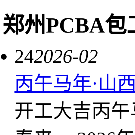
郑州PCBA包
24
2026-02
丙午马年·山
开工大吉丙午马