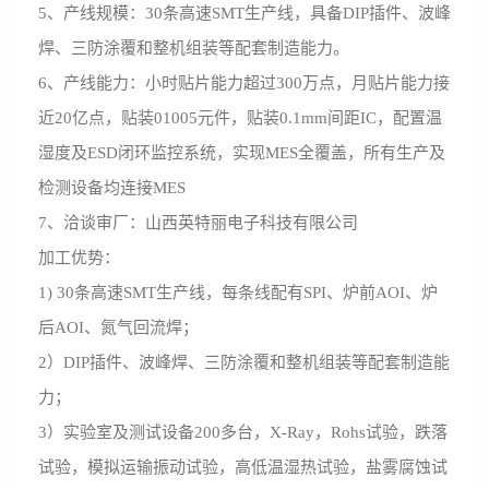
5、产线规模：30条高速SMT生产线，具备DIP插件、波峰
焊、三防涂覆和整机组装等配套制造能力。
6、产线能力：小时贴片能力超过300万点，月贴片能力接
近20亿点，贴装01005元件，贴装0.1mm间距IC，配置温
湿度及ESD闭环监控系统，实现MES全覆盖，所有生产及
检测设备均连接MES
7、洽谈审厂：山西英特丽电子科技有限公司
加工优势：
1) 30条高速SMT生产线，每条线配有SPI、炉前AOI、炉
后AOI、氮气回流焊；
2）DIP插件、波峰焊、三防涂覆和整机组装等配套制造能
力；
3）实验室及测试设备200多台，X-Ray，Rohs试验，跌落
试验，模拟运输振动试验，高低温湿热试验，盐雾腐蚀试