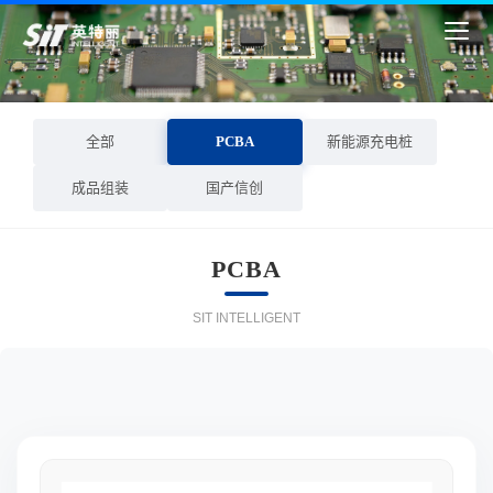
全部
PCBA
新能源充电桩
成品组装
国产信创
PCBA
SIT INTELLIGENT