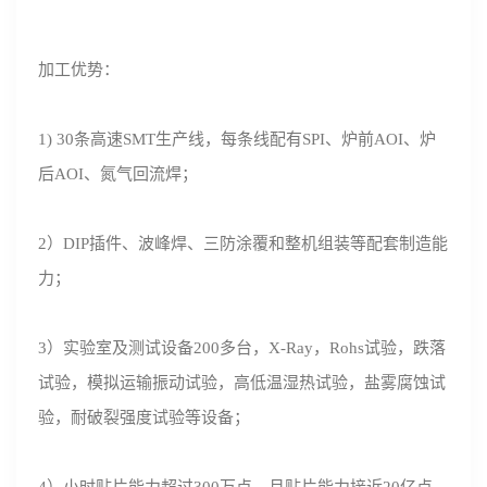
加工优势：
1) 30条高速SMT生产线，每条线配有SPI、炉前AOI、炉
后AOI、氮气回流焊；
2）DIP插件、波峰焊、三防涂覆和整机组装等配套制造能
力；
3）实验室及测试设备200多台，X-Ray，Rohs试验，跌落
试验，模拟运输振动试验，高低温湿热试验，盐雾腐蚀试
验，耐破裂强度试验等设备；