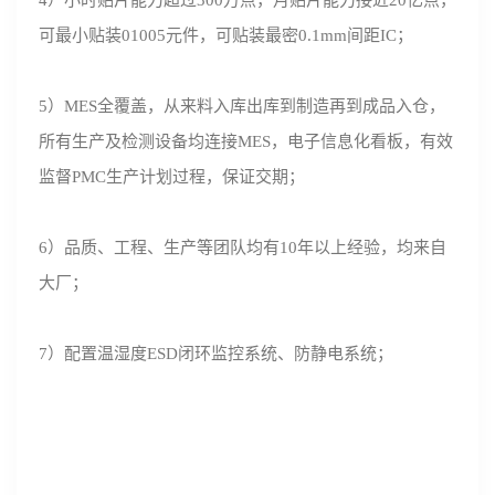
4）小时贴片能力超过300万点，月贴片能力接近20亿点，
可最小贴装01005元件，可贴装最密0.1mm间距IC；
5）MES全覆盖，从来料入库出库到制造再到成品入仓，
所有生产及检测设备均连接MES，电子信息化看板，有效
监督PMC生产计划过程，保证交期；
6）品质、工程、生产等团队均有10年以上经验，均来自
大厂；
7）配置温湿度ESD闭环监控系统、防静电系统；