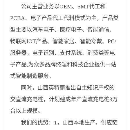
公司主营业务以
OEM、SMT代工和
PCBA
、
电子产品
代工代料模式为主，产品
类
型
主要以汽车电子、医疗电子、智能通信、
物联网
IOT产品、智能家居、智能穿戴、PC/
服务器，电子识别、支付系统、消费类等
电
子
产品
,为众多品牌终端和
科技企业提供
一站
式
智能制造服务。
同时，山西英特丽推出自主知识产权的
交直流充电桩，计划建成年产直流充电桩
3万
台以上规模。
我们的优势：
1，山西本地生产，供应链