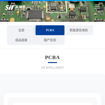
全部
PCBA
新能源充电桩
成品组装
国产信创
PCBA
SIT INTELLIGENT