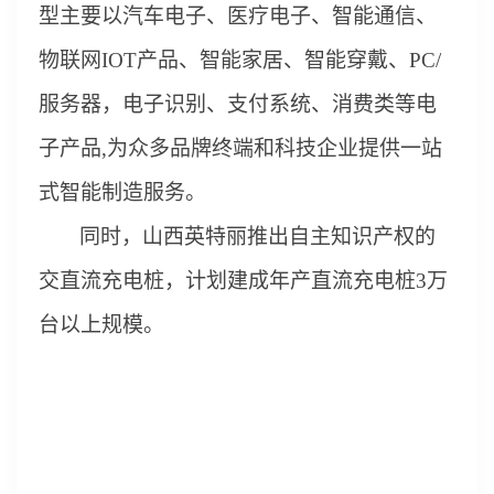
型
主要以汽车电子、医疗电子、智能通信、
物联网
IOT产品、智能家居、智能穿戴、PC/
服务器，电子识别、支付系统、消费类等
电
子
产品
,为众多品牌终端和
科技企业提供
一站
式
智能制造服务。
同时，山西英特丽推出自主知识产权的
交直流充电桩，计划建成年产直流充电桩
3万
台以上规模。