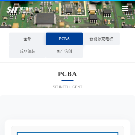
全部
PCBA
新能源充电桩
成品组装
国产信创
PCBA
SIT INTELLIGENT