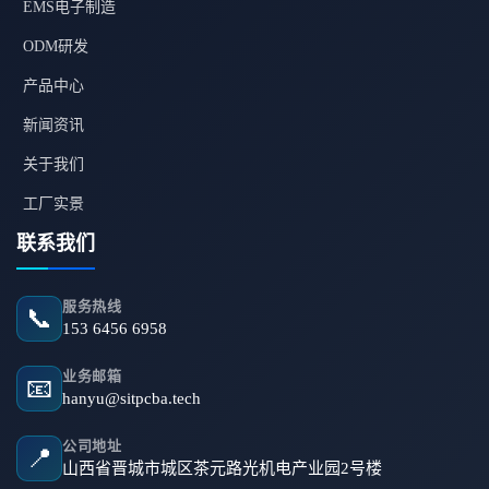
EMS电子制造
ODM研发
产品中心
新闻资讯
关于我们
工厂实景
联系我们
服务热线
📞
153 6456 6958
业务邮箱
📧
hanyu@sitpcba.tech
公司地址
📍
山西省晋城市城区茶元路光机电产业园2号楼