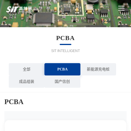
PCBA
SIT INTELLIGENT
全部
PCBA
新能源充电桩
成品组装
国产信创
PCBA