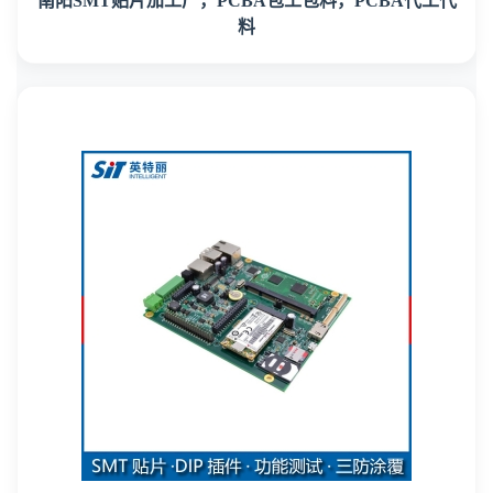
南阳SMT贴片加工厂，PCBA包工包料，PCBA代工代
料